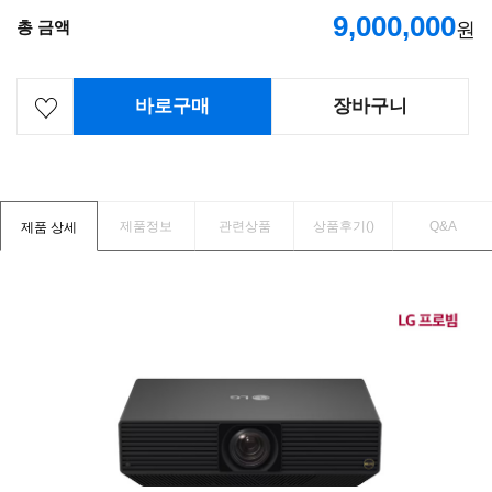
9,000,000
총 금액
원
바로구매
장바구니
제품정보
관련상품
상품후기(
)
Q&A
제품 상세