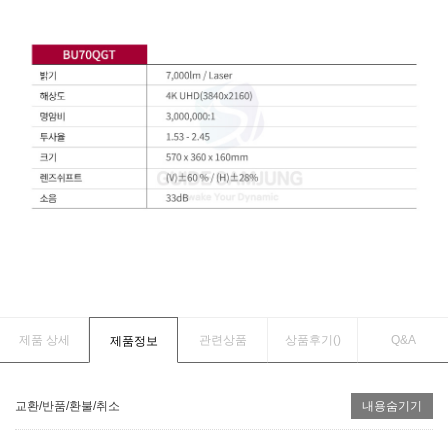
제품 상세
관련상품
상품후기(
)
Q&A
제품정보
교환/반품/환불/취소
내용숨기기