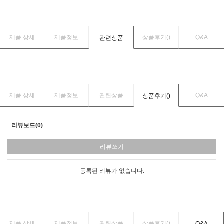
제품 상세
제품정보
상품후기(
)
Q&A
관련상품
제품 상세
제품정보
관련상품
Q&A
상품후기(
)
리뷰보드(0)
리뷰쓰기
등록된 리뷰가 없습니다.
제품 상세
제품정보
관련상품
상품후기(
)
Q&A