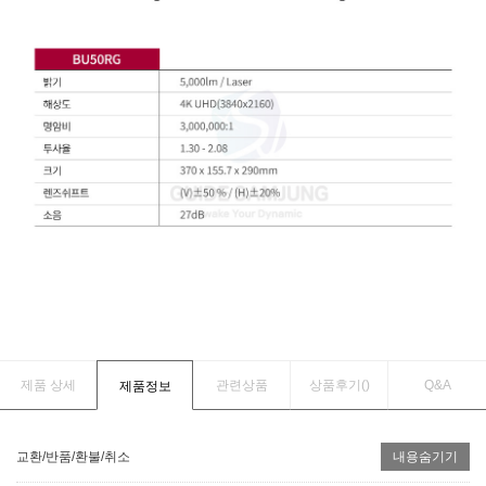
제품 상세
관련상품
상품후기(
)
Q&A
제품정보
교환/반품/환불/취소
내용숨기기