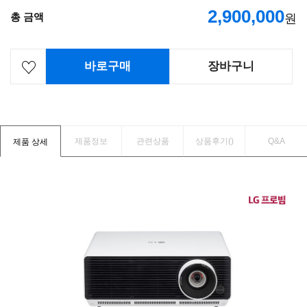
2,900,000
총 금액
원
바로구매
장바구니
제품정보
관련상품
상품후기(
)
Q&A
제품 상세