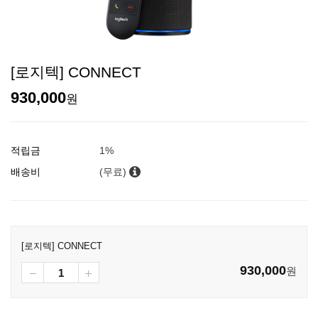
[로지텍] CONNECT
930,000
원
적립금
1%
배송비
(무료)
[로지텍] CONNECT
930,000
원