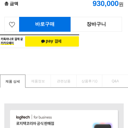
930,000
총 금액
원
바로구매
장바구니
제품정보
관련상품
상품후기(
)
Q&A
제품 상세