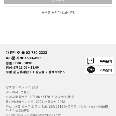
문의하기
등록된 문의가 없습니다.
대표번호 ☎ 02-780-2323
A/S문의 ☎ 1533-4569
톡톡문의
평일 09:00 ~ 18:00
점심시간 12:00 ~ 13:00
카톡문의
주말 및 공휴일은 1:1 상담을 이용해주세요.
상호명 : (주)가이드삼정
대표이사 : 문용만
사업자등록번호 : 107-86-46179
[사업자번호확인]
통신판매업신고번호 : 2021-서울강서-2462
주소 : 서울 강서구 화곡로 416, 13층 1319호(등촌동,가양역 더스카이밸리5
차 지식산업센터)
이메일 :
kws0931@guidesamjung.co.kr