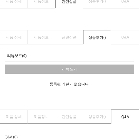
제품 상세
제품정보
상품후기(
)
Q&A
관련상품
제품 상세
제품정보
관련상품
Q&A
상품후기(
)
리뷰보드(0)
리뷰쓰기
등록된 리뷰가 없습니다.
제품 상세
제품정보
관련상품
상품후기(
)
Q&A
Q&A (0)