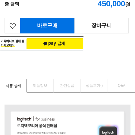
450,000
총 금액
원
바로구매
장바구니
제품정보
관련상품
상품후기(
)
Q&A
제품 상세