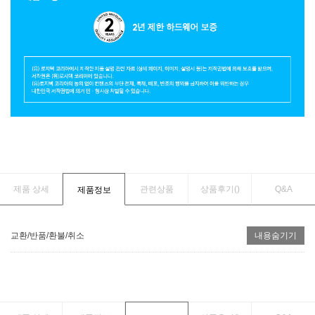
제품 상세
관련상품
상품후기(
)
Q&A
제품정보
교환/반품/환불/취소
내용숨기기