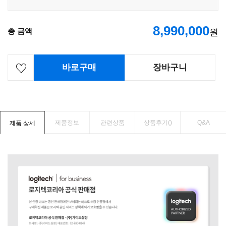
8,990,000
총 금액
원
바로구매
장바구니
제품정보
관련상품
상품후기(
)
Q&A
제품 상세