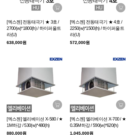
[엑스젠] 전동태극기 ★ 3호 /
[엑스젠] 전동태극기 ★ 4호 /
2700(w)*1800(h) / 하이퍼울트
2250(w)*1500(h) / 하이퍼울트
라(U)
라(U)
638,000원
572,000원
[엑스젠] 엘리베이션 X-580 / ★
[엑스젠] 엘리베이션 X-700 / ★
1M하강 / 530(w)*480(h)
0.35M하강 / 590(w)*620(h)
880,000원
1,045,000원