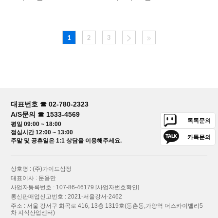
1
2
3
대표번호 ☎ 02-780-2323
A/S문의 ☎ 1533-4569
톡톡문의
평일 09:00 ~ 18:00
점심시간 12:00 ~ 13:00
카톡문의
주말 및 공휴일은 1:1 상담을 이용해주세요.
상호명 : (주)가이드삼정
대표이사 : 문용만
사업자등록번호 : 107-86-46179
[사업자번호확인]
통신판매업신고번호 : 2021-서울강서-2462
주소 : 서울 강서구 화곡로 416, 13층 1319호(등촌동,가양역 더스카이밸리5
차 지식산업센터)