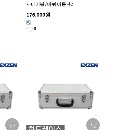
사테이블 / 바퀴 이동편리
176,000원
0