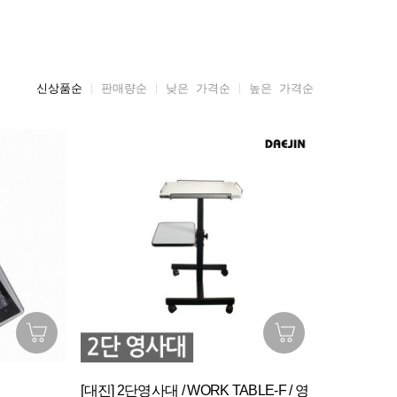
신상품순
판매량순
낮은 가격순
높은 가격순
[대진] 2단영사대 / WORK TABLE-F / 영