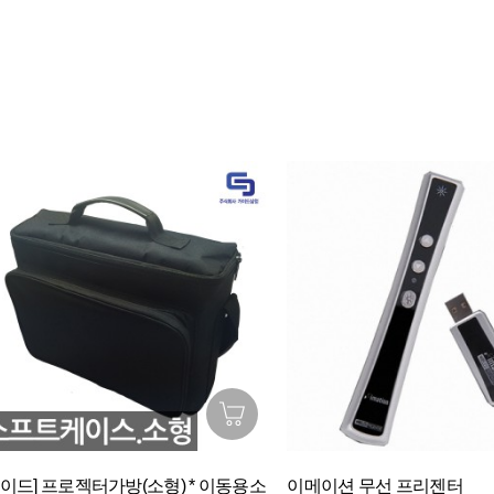
가이드] 프로젝터가방(소형) * 이동용소
이메이션 무선 프리젠터