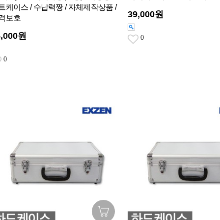
트케이스 / 수납력짱 / 자체제작상품 /
39,000원
격보호
5,000원
0
0