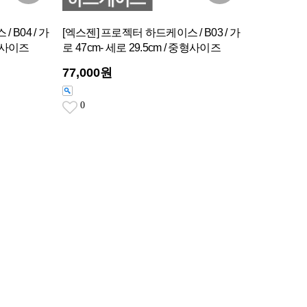
 B04 / 가
[엑스젠] 프로젝터 하드케이스 / B03 / 가
소형사이즈
로 47cm- 세로 29.5cm / 중형사이즈
77,000원
0