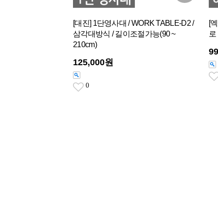
[대진] 1단영사대 / WORK TABLE-D2 /
[
삼각대방식 / 길이조절가능(90 ~
로 
210cm)
9
125,000원
0