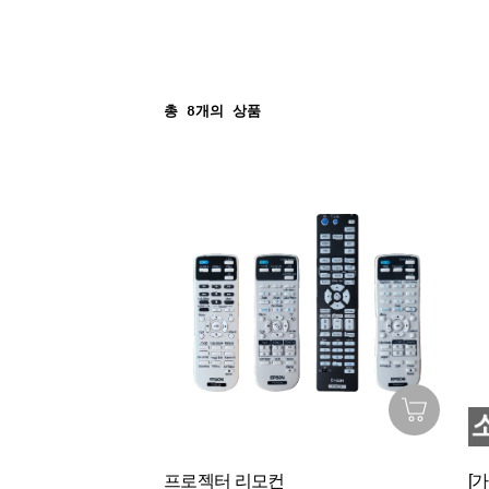
총
8
개의 상품
프로젝터 리모컨
[