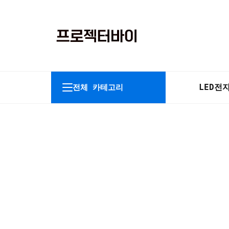
LED
전
전체 카테고리