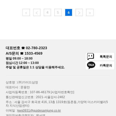
4
5
6
대표번호 ☎ 02-780-2323
A/S문의 ☎ 1533-4569
톡톡문의
평일 09:00 ~ 18:00
점심시간 12:00 ~ 13:00
카톡문의
주말 및 공휴일은 1:1 상담을 이용해주세요.
상호명 : (주)가이드삼정
대표이사 : 문용만
사업자등록번호 : 107-86-46179
[사업자번호확인]
통신판매업신고번호 : 2021-서울강서-2462
주소 : 서울 강서구 화곡로 416, 13층 1319호(등촌동,가양역 더스카이밸리5
차 지식산업센터)
이메일 :
kws0931@guidesamjung.co.kr
개인정보취급책임자 : 문서연