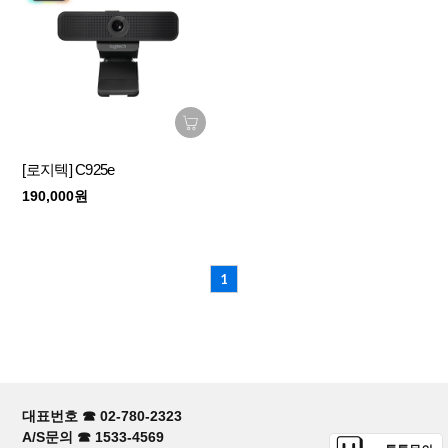
[로지텍] C925e
190,000원
1
대표번호 ☎ 02-780-2323
A/S문의 ☎ 1533-4569